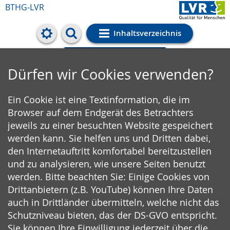
BTHG-LVR
Inhaltsverzeichnis
Cookie-Einstellungen
Dürfen wir Cookies verwenden?
Ein Cookie ist eine Textinformation, die im
Browser auf dem Endgerät des Betrachters
jeweils zu einer besuchten Website gespeichert
werden kann. Sie helfen uns und Dritten dabei,
den Internetauftritt komfortabel bereitzustellen
und zu analysieren, wie unsere Seiten benutzt
werden. Bitte beachten Sie: Einige Cookies von
Drittanbietern (z.B. YouTube) können Ihre Daten
auch in Drittländer übermitteln, welche nicht das
Schutzniveau bieten, das der DS-GVO entspricht.
Sie können Ihre Einwilligung jederzeit über die