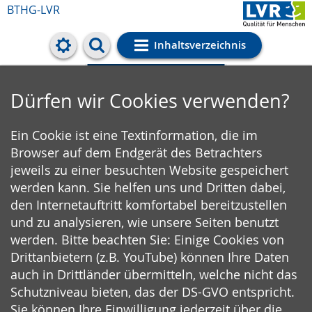
BTHG-LVR
Inhaltsverzeichnis
Cookie-Einstellungen
Dürfen wir Cookies verwenden?
Ein Cookie ist eine Textinformation, die im
Browser auf dem Endgerät des Betrachters
jeweils zu einer besuchten Website gespeichert
werden kann. Sie helfen uns und Dritten dabei,
den Internetauftritt komfortabel bereitzustellen
und zu analysieren, wie unsere Seiten benutzt
werden. Bitte beachten Sie: Einige Cookies von
Drittanbietern (z.B. YouTube) können Ihre Daten
auch in Drittländer übermitteln, welche nicht das
Schutzniveau bieten, das der DS-GVO entspricht.
Sie können Ihre Einwilligung jederzeit über die