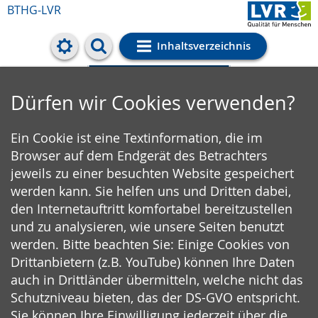
BTHG-LVR
Inhaltsverzeichnis
Cookie-Einstellungen
Dürfen wir Cookies verwenden?
Ein Cookie ist eine Textinformation, die im
Browser auf dem Endgerät des Betrachters
jeweils zu einer besuchten Website gespeichert
werden kann. Sie helfen uns und Dritten dabei,
den Internetauftritt komfortabel bereitzustellen
und zu analysieren, wie unsere Seiten benutzt
werden. Bitte beachten Sie: Einige Cookies von
Drittanbietern (z.B. YouTube) können Ihre Daten
auch in Drittländer übermitteln, welche nicht das
Schutzniveau bieten, das der DS-GVO entspricht.
Sie können Ihre Einwilligung jederzeit über die