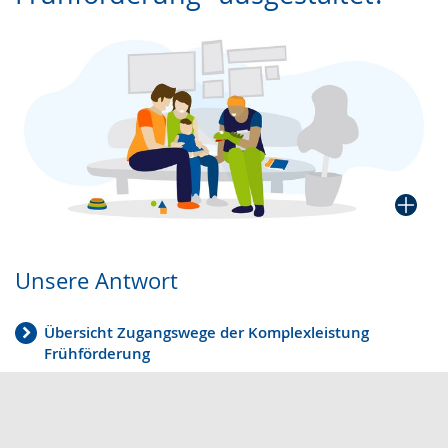
Gebärdensprache
wird
angezeigt.
Unsere Antwort
Übersicht Zugangswege der Komplexleistung
Frühförderung