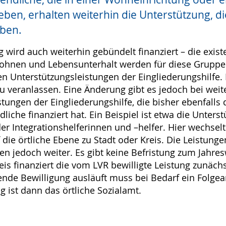
eben, erhalten weiterhin die Unterstützung, di
ben.
g wird auch weiterhin gebündelt finanziert – die exis
ohnen und Lebensunterhalt werden für diese Gruppe 
n Unterstützungsleistungen der Eingliederungshilfe. H
u veranlassen. Eine Änderung gibt es jedoch bei weit
tungen der Eingliederungshilfe, die bisher ebenfalls 
liche finanziert hat. Ein Beispiel ist etwa die Unters
er Integrationshelferinnen und –helfer. Hier wechselt
 die örtliche Ebene zu Stadt oder Kreis. Die Leistunge
ufen jedoch weiter. Es gibt keine Befristung zum Jahr
eis finanziert die vom LVR bewilligte Leistung zunächs
ende Bewilligung ausläuft muss bei Bedarf ein Folgean
 ist dann das örtliche Sozialamt.