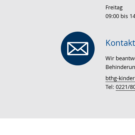
Freitag
09:00 bis 1
Kontakt
Wir beantwo
Behinderun
bthg-kinder
Tel:
0221/8