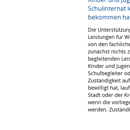
Schulinternat l
bekommen ha
Die Unterstützun
Leistungen für W
von den fachliche
zunächst nichts z
begleitenden Leis
Kinder und Jugend
Schulbegleiter od
Zuständigkeit auf
bewilligt hat, la
Stadt oder der Kr
wenn die vorlieg
werden. Zuständig