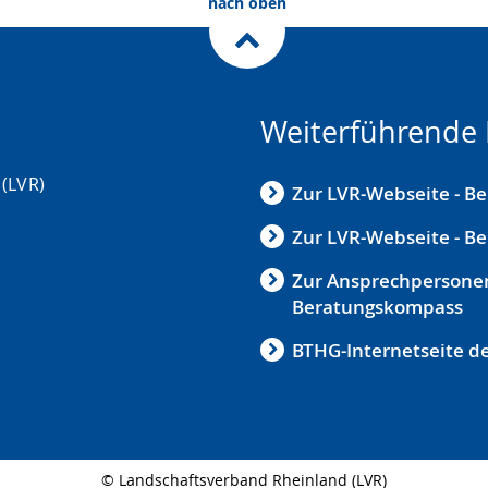
nach oben
Weiterführende 
(LVR)
Zur LVR-Webseite - Be
Zur LVR-Webseite - Be
Zur Ansprechpersone
Beratungskompass
BTHG-Internetseite d
© Landschaftsverband Rheinland (LVR)