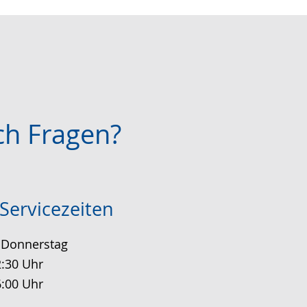
ch Fragen?
Servicezeiten
 Donnerstag
2:30 Uhr
6:00 Uhr