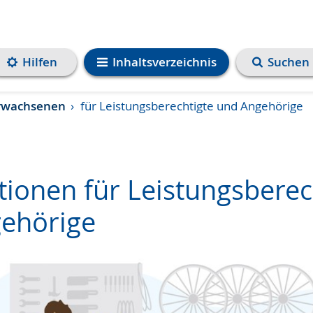
Hilfen
Inhaltsverzeichnis
Suchen
Erwachsenen
für Leistungsberechtigte und Angehörige
tionen für Leistungsberec
ehörige
e