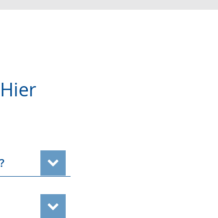
 Hier
?