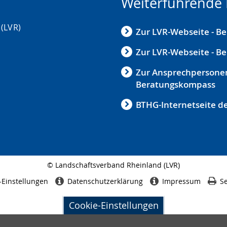
Weiterführende 
(LVR)
Zur LVR-Webseite - Be
Zur LVR-Webseite - Be
Zur Ansprechpersone
Beratungskompass
BTHG-Internetseite d
© Landschaftsverband Rheinland (LVR)
Seitenabschluss
-Einstellungen
Datenschutzerklärung
Impressum
Se
Cookie-Einstellungen