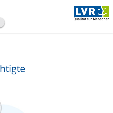
htigte