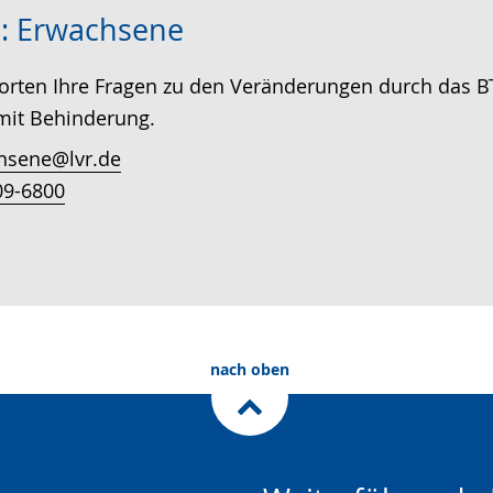
: Erwachsene
orten Ihre Fragen zu den Veränderungen durch das 
it Behinderung.
hsene@lvr.de
09-6800
nach oben