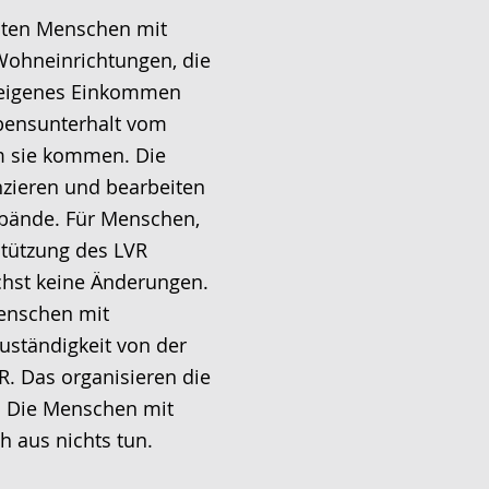
alten Menschen mit
Wohneinrichtungen, die
d eigenes Einkommen
ebensunterhalt vom
m sie kommen. Die
nzieren und bearbeiten
rbände. Für Menschen,
stützung des LVR
chst keine Änderungen.
Menschen mit
uständigkeit von der
R. Das organisieren die
. Die Menschen mit
 aus nichts tun.