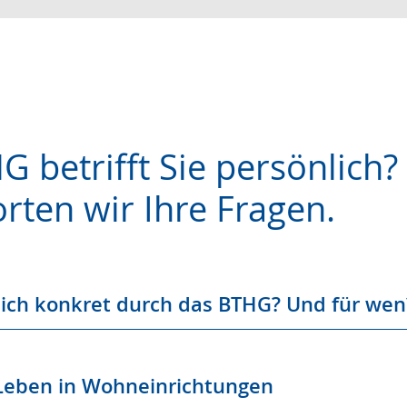
 betrifft Sie persönlich?
rten wir Ihre Fragen.
e
ich konkret durch das BTHG? Und für wen
Leben in Wohneinrichtungen