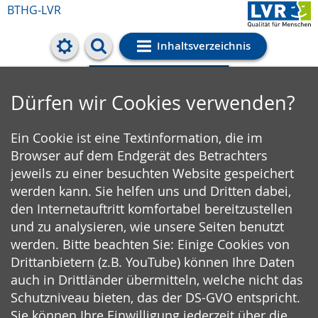
BTHG-LVR
Inhaltsverzeichnis
Cookie-Einstellungen
Dürfen wir Cookies verwenden?
Ein Cookie ist eine Textinformation, die im
Browser auf dem Endgerät des Betrachters
jeweils zu einer besuchten Website gespeichert
werden kann. Sie helfen uns und Dritten dabei,
den Internetauftritt komfortabel bereitzustellen
und zu analysieren, wie unsere Seiten benutzt
werden. Bitte beachten Sie: Einige Cookies von
Drittanbietern (z.B. YouTube) können Ihre Daten
auch in Drittländer übermitteln, welche nicht das
Schutzniveau bieten, das der DS-GVO entspricht.
Sie können Ihre Einwilligung jederzeit über die