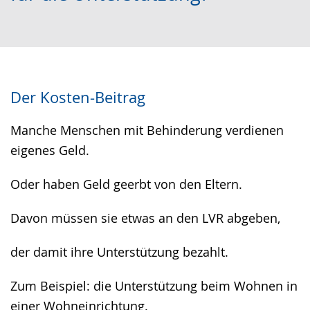
wechseln.
Deutscher
Gebärdensprache
wird
angezeigt.
Der Kosten-Beitrag
Manche Menschen mit Behinderung verdienen
eigenes Geld.
Oder haben Geld geerbt von den Eltern.
Davon müssen sie etwas an den LVR abgeben,
der damit ihre Unterstützung bezahlt.
Zum Beispiel: die Unterstützung beim Wohnen in
einer Wohneinrichtung.