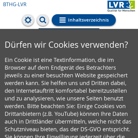
BTHG-LVR
Inhaltsverzeichnis
Cookie-Einstellungen
Dürfen wir Cookies verwenden?
Ein Cookie ist eine Textinformation, die im
Browser auf dem Endgerät des Betrachters
jeweils zu einer besuchten Website gespeichert
werden kann. Sie helfen uns und Dritten dabei,
den Internetauftritt komfortabel bereitzustellen
und zu analysieren, wie unsere Seiten benutzt
werden. Bitte beachten Sie: Einige Cookies von
Drittanbietern (z.B. YouTube) können Ihre Daten
auch in Drittländer übermitteln, welche nicht das
Schutzniveau bieten, das der DS-GVO entspricht.
Sie können Ihre Einwilligung jederzeit über die